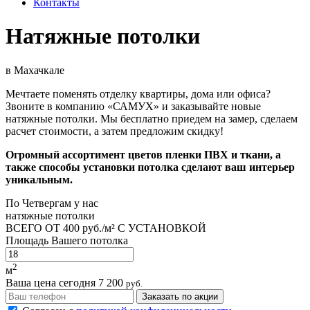
Контакты
Натяжные потолки
в Махачкале
Мечтаете поменять отделку квартиры, дома или офиса?
Звоните в компанию «САМУХ» и заказывайте новые
натяжные потолки. Мы бесплатно приедем на замер, сделаем
расчет стоимости, а затем предложим скидку!
Огромный ассортимент цветов пленки ПВХ и ткани, а
также способы установки потолка сделают ваш интерьер
уникальным.
По
Четвергам
у нас
натяжные потолки
ВСЕГО ОТ
400 руб./м²
С УСТАНОВКОЙ
Площадь Вашего потолка
2
м
Ваша цена сегодня
7 200
руб.
Заказать по акции