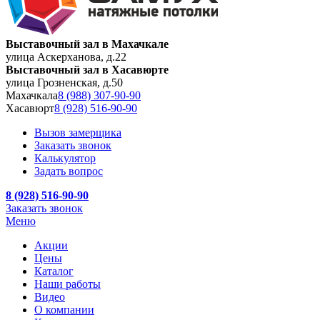
Выставочный зал в Махачкале
улица Аскерханова, д.22
Выставочный зал в Хасавюрте
улица Грозненская, д.50
Махачкала
8 (988) 307-90-90
Хасавюрт
8 (928) 516-90-90
Вызов замерщика
Заказать звонок
Калькулятор
Задать вопрос
8 (928) 516-90-90
Заказать звонок
Меню
Акции
Цены
Каталог
Наши работы
Видео
О компании