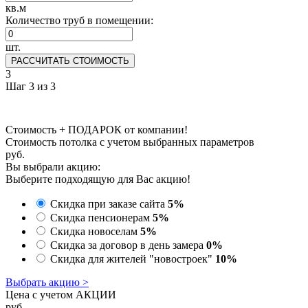
кв.м
Количество труб в помещении:
шт.
РАССЧИТАТЬ СТОИМОСТЬ
3
Шаг 3 из 3
Стоимость + ПОДАРОК от компании!
Стоимость потолка с учетом выбранных параметров
руб.
Вы выбрали акцию:
Выберите подходящую для Вас акцию!
Скидка при заказе сайта
5%
Скидка пенсионерам
5%
Скидка новоселам
5%
Скидка за договор в день замера
0%
Скидка для жителей "новостроек"
10%
Выбрать акцию >
Цена с учетом АКЦИИ
руб.