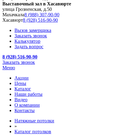
Выставочный зал в Хасавюрте
улица Грозненская, д.50
Махачкала
8 (988) 307-90-90
Хасавюрт
8 (928) 516-90-90
Вызов замерщика
Заказать звонок
Калькулятор
Задать вопрос
8 (928) 516-90-90
Заказать звонок
Меню
Акции
Цены
Каталог
Наши работы
Видео
О компании
Контакты
Натяжные потолки
»
Каталог потолков