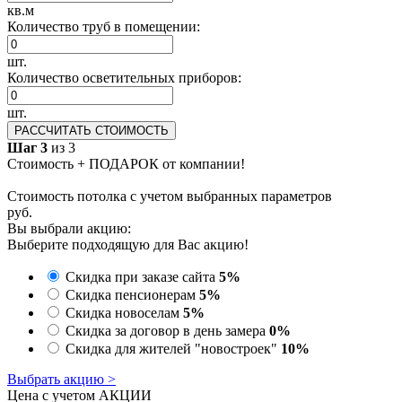
кв.м
Количество труб в помещении:
шт.
Количество осветительных приборов:
шт.
РАССЧИТАТЬ СТОИМОСТЬ
Шаг 3
из 3
Стоимость + ПОДАРОК от компании!
Стоимость потолка с учетом выбранных параметров
руб.
Вы выбрали акцию:
Выберите подходящую для Вас акцию!
Скидка при заказе сайта
5%
Скидка пенсионерам
5%
Скидка новоселам
5%
Скидка за договор в день замера
0%
Скидка для жителей "новостроек"
10%
Выбрать акцию >
Цена с учетом АКЦИИ