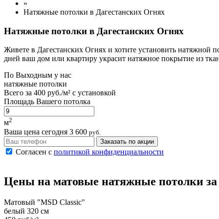
»
Натяжные потолки в Дагестанских Огнях
Натяжные потолки в Дагестанских Огнях
Живете в Дагестанских Огнях и хотите установить натяжной по
дней ваш дом или квартиру украсит натяжное покрытие из тка
По
Выходным
у нас
натяжные потолки
Всего за
400 руб./м²
с установкой
Площадь Вашего потолка
2
м
Ваша цена сегодня
3 600
руб.
Заказать по акции
Согласен с
политикой конфиденциальности
Цены на
матовые
натяжные потолки
за
Матовый "MSD Classic"
белый 320 см