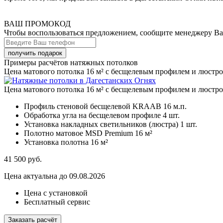
ВАШ ПРОМОКОД
Чтобы воспользоваться предложением, сообщите менеджеру В
Примеры расчётов натяжных потолков
Цена матового потолка 16 м² с бесщелевым профилем и люстр
Цена матового потолка 16 м² с бесщелевым профилем и люстр
Профиль стеновой бесщелевой KRAAB
16 м.п.
Обработка угла на бесщелевом профиле
4 шт.
Установка накладных светильников (люстра)
1 шт.
Полотно матовое MSD Premium
16 м²
Установка полотна
16 м²
41 500
руб.
Цена актуальна до 09.08.2026
Цена с установкой
Бесплатный сервис
Заказать расчёт