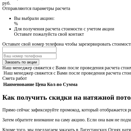
руб.
Отправляются параметры расчета
Вы выбрали акцию:
%
Для получения расчета стоимости с учетом акции
Оставьте пожалуйста свой контакт
Оставьте свой номер телефона чтобы зарезервировать стоимост
Заказать по акции
Наш менеджер свяжется с Вами после проведения расчета стои
Наш менеджер свяжется с Вами после проведения расчета стои
Смета работ
Наименование
Цена
Кол-во
Сумма
Как получить скидки на натяжной пот
Прямо сейчас зафиксируйте промокод, который отображается 
Затем обратите внимание на саму акцию. Если она вам не подх
Кроме того, мы предлагаем заказать в Дагестанских Огнях натя