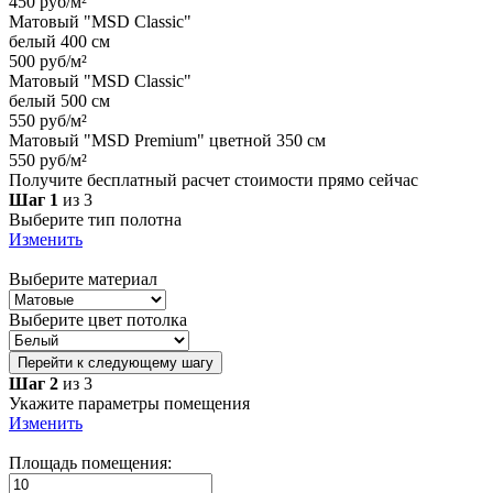
450 руб/м²
Матовый "MSD Classic"
белый 400 см
500 руб/м²
Матовый "MSD Classic"
белый 500 см
550 руб/м²
Матовый "MSD Premium" цветной 350 см
550 руб/м²
Получите бесплатный расчет стоимости прямо сейчас
Шаг 1
из 3
Выберите тип полотна
Изменить
Выберите материал
Выберите цвет потолка
Перейти к следующему шагу
Шаг 2
из 3
Укажите параметры помещения
Изменить
Площадь помещения: