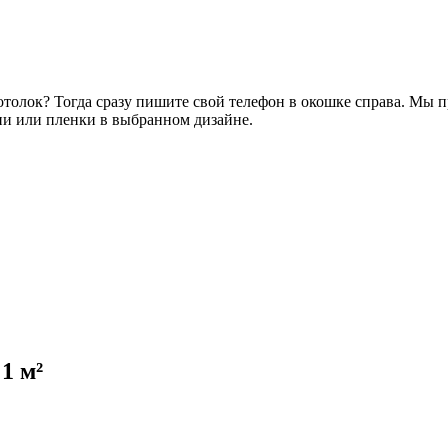
толок? Тогда сразу пишите свой телефон в окошке справа. Мы п
ни или пленки в выбранном дизайне.
 1 м²