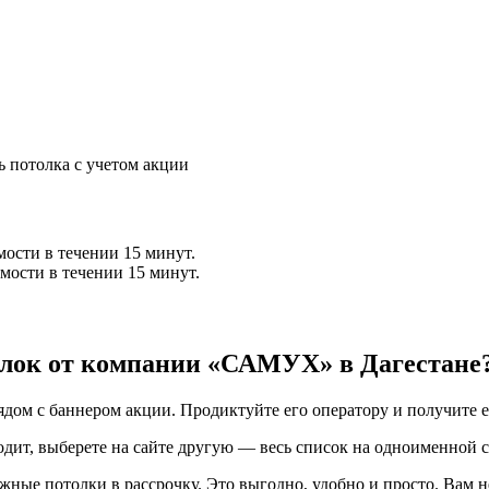
ь потолка с учетом акции
мости в течении 15 минут.
мости в течении 15 минут.
олок от компании «САМУХ» в Дагестане
рядом с баннером акции. Продиктуйте его оператору и получит
одит, выберете на сайте другую — весь список на одноименной 
жные потолки в рассрочку. Это выгодно, удобно и просто. Вам н