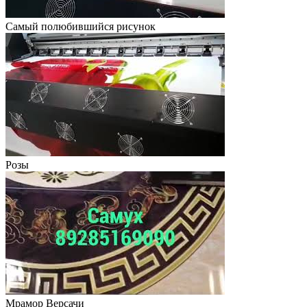
Самый полюбившийся рисунок
Розы
Мрамор Версачи