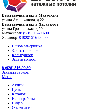
Выставочный зал в Махачкале
улица Аскерханова, д.22
Выставочный зал в Хасавюрте
улица Грозненская, д.50
Махачкала
8 (988) 307-90-90
Хасавюрт
8 (928) 516-90-90
Вызов замерщика
Заказать звонок
Калькулятор
Задать вопрос
8 (928) 516-90-90
Заказать звонок
Меню
Акции
Цены
Каталог
Наши работы
Видео
О компании