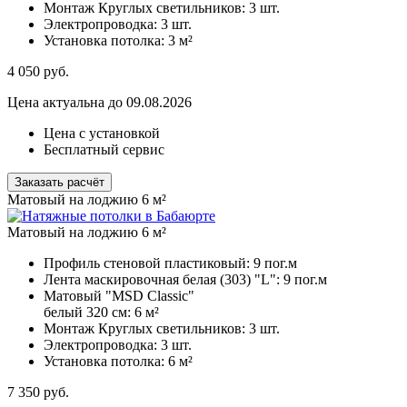
Монтаж Круглых светильников:
3 шт.
Электропроводка:
3 шт.
Установка потолка:
3 м²
4 050
руб.
Цена актуальна до 09.08.2026
Цена с установкой
Бесплатный сервис
Заказать расчёт
Матовый на лоджию 6 м²
Матовый на лоджию 6 м²
Профиль стеновой пластиковый:
9 пог.м
Лента маскировочная белая (303) "L":
9 пог.м
Матовый "MSD Classic"
белый 320 см:
6 м²
Монтаж Круглых светильников:
3 шт.
Электропроводка:
3 шт.
Установка потолка:
6 м²
7 350
руб.