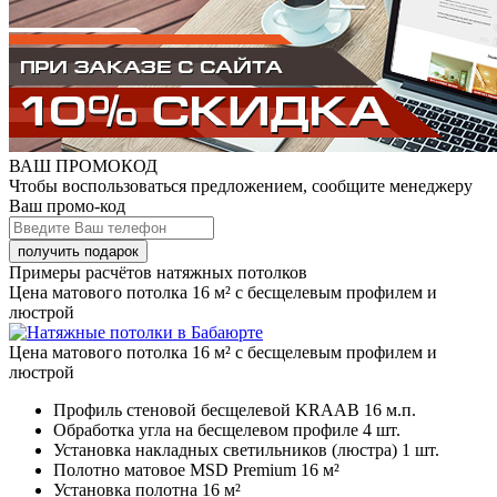
ВАШ ПРОМОКОД
Чтобы воспользоваться предложением, сообщите менеджеру
Ваш промо-код
Примеры расчётов натяжных потолков
Цена матового потолка 16 м² с бесщелевым профилем и
люстрой
Цена матового потолка 16 м² с бесщелевым профилем и
люстрой
Профиль стеновой бесщелевой KRAAB
16 м.п.
Обработка угла на бесщелевом профиле
4 шт.
Установка накладных светильников (люстра)
1 шт.
Полотно матовое MSD Premium
16 м²
Установка полотна
16 м²