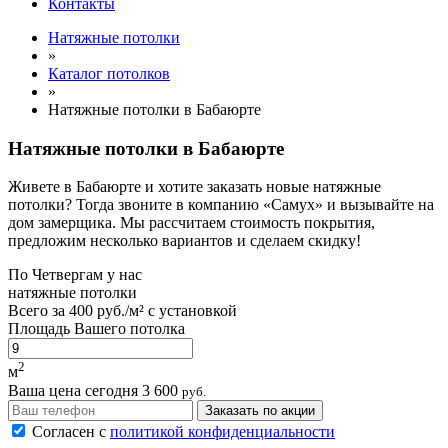
Контакты
Натяжные потолки
»
Каталог потолков
»
Натяжные потолки в Бабаюрте
Натяжные потолки в Бабаюрте
Живете в Бабаюрте и хотите заказать новые натяжные
потолки? Тогда звоните в компанию «Самух» и вызывайте на
дом замерщика. Мы рассчитаем стоимость покрытия,
предложим несколько вариантов и сделаем скидку!
По
Четвергам
у нас
натяжные потолки
Всего за
400 руб./м²
с установкой
Площадь Вашего потолка
2
м
Ваша цена сегодня
3 600
руб.
Заказать по акции
Согласен с
политикой конфиденциальности