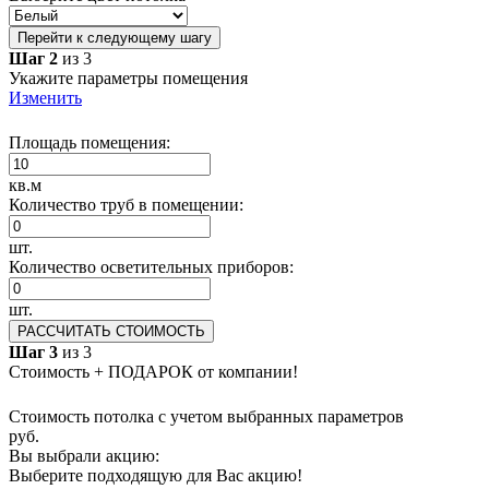
Перейти к следующему шагу
Шаг 2
из 3
Укажите параметры помещения
Изменить
Площадь помещения:
кв.м
Количество труб в помещении:
шт.
Количество осветительных приборов:
шт.
РАССЧИТАТЬ СТОИМОСТЬ
Шаг 3
из 3
Стоимость + ПОДАРОК от компании!
Стоимость потолка с учетом выбранных параметров
руб.
Вы выбрали акцию:
Выберите подходящую для Вас акцию!