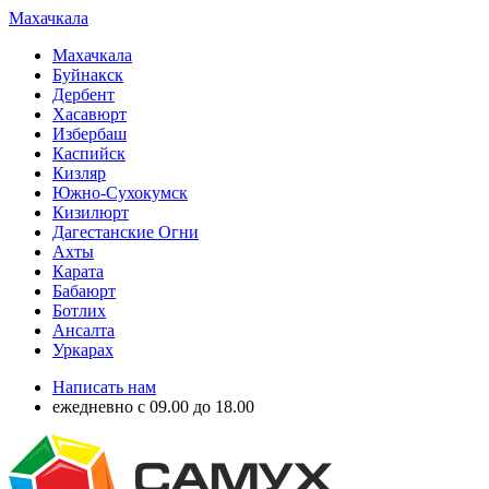
Махачкала
Махачкала
Буйнакск
Дербент
Хасавюрт
Избербаш
Каспийск
Кизляр
Южно-Сухокумск
Кизилюрт
Дагестанские Огни
Ахты
Карата
Бабаюрт
Ботлих
Ансалта
Уркарах
Написать нам
ежедневно с 09.00 до 18.00