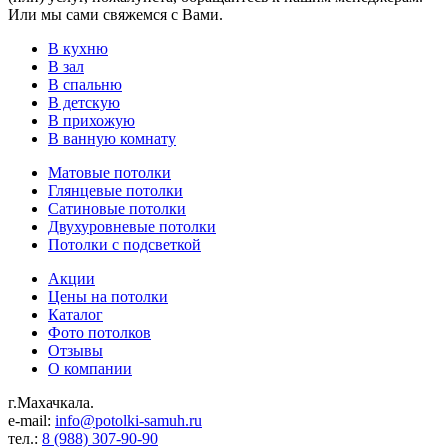
Или мы сами свяжемся с Вами.
В кухню
В зал
В спальню
В детскую
В прихожую
В ванную комнату
Матовые потолки
Глянцевые потолки
Сатиновые потолки
Двухуровневые потолки
Потолки с подсветкой
Акции
Цены на потолки
Каталог
Фото потолков
Отзывы
О компании
г.Махачкала.
e-mail:
info@potolki-samuh.ru
тел.:
8 (988) 307-90-90