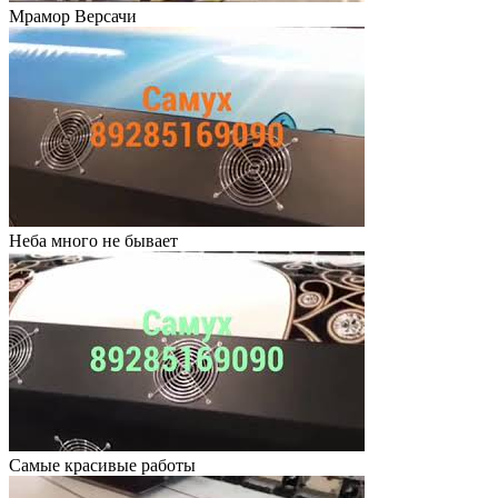
Мрамор Версачи
Неба много не бывает
Самые красивые работы