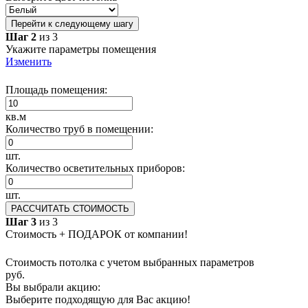
Перейти к следующему шагу
Шаг 2
из 3
Укажите параметры помещения
Изменить
Площадь помещения:
кв.м
Количество труб в помещении:
шт.
Количество осветительных приборов:
шт.
РАССЧИТАТЬ СТОИМОСТЬ
Шаг 3
из 3
Стоимость + ПОДАРОК от компании!
Стоимость потолка с учетом выбранных параметров
руб.
Вы выбрали акцию:
Выберите подходящую для Вас акцию!