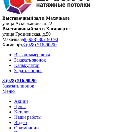
Выставочный зал в Махачкале
улица Аскерханова, д.22
Выставочный зал в Хасавюрте
улица Грозненская, д.50
Махачкала
8 (988) 307-90-90
Хасавюрт
8 (928) 516-90-90
Вызов замерщика
Заказать звонок
Калькулятор
Задать вопрос
8 (928) 516-90-90
Заказать звонок
Меню
Акции
Цены
Каталог
Наши работы
Видео
О компании