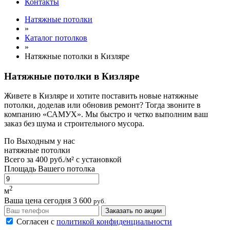
Контакты
Натяжные потолки
»
Каталог потолков
»
Натяжные потолки в Кизляре
Натяжные потолки в Кизляре
Живете в Кизляре и хотите поставить новые натяжные
потолки, доделав или обновив ремонт? Тогда звоните в
компанию «САМУХ». Мы быстро и четко выполним ваш
заказ без шума и строительного мусора.
По
Выходным
у нас
натяжные потолки
Всего за
400 руб./м²
с установкой
Площадь Вашего потолка
2
м
Ваша цена сегодня
3 600
руб.
Заказать по акции
Согласен с
политикой конфиденциальности