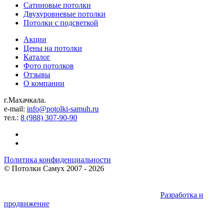
Сатиновые потолки
Двухуровневые потолки
Потолки с подсветкой
Акции
Цены на потолки
Каталог
Фото потолков
Отзывы
О компании
г.Махачкала.
e-mail:
info@potolki-samuh.ru
тел.:
8 (988) 307-90-90
Политика конфиденциальности
©
Потолки Самух
2007 - 2026
Разработка и
продвижение