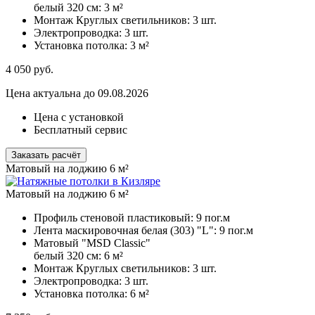
белый 320 см:
3 м²
Монтаж Круглых светильников:
3 шт.
Электропроводка:
3 шт.
Установка потолка:
3 м²
4 050
руб.
Цена актуальна до 09.08.2026
Цена с установкой
Бесплатный сервис
Заказать расчёт
Матовый на лоджию 6 м²
Матовый на лоджию 6 м²
Профиль стеновой пластиковый:
9 пог.м
Лента маскировочная белая (303) "L":
9 пог.м
Матовый "MSD Classic"
белый 320 см:
6 м²
Монтаж Круглых светильников:
3 шт.
Электропроводка:
3 шт.
Установка потолка:
6 м²