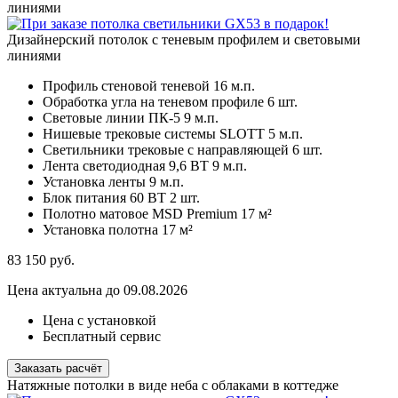
линиями
Дизайнерский потолок с теневым профилем и световыми
линиями
Профиль стеновой теневой
16 м.п.
Обработка угла на теневом профиле
6 шт.
Световые линии ПК-5
9 м.п.
Нишевые трековые системы SLOTT
5 м.п.
Светильники трековые с направляющей
6 шт.
Лента светодиодная 9,6 ВТ
9 м.п.
Установка ленты
9 м.п.
Блок питания 60 ВТ
2 шт.
Полотно матовое MSD Premium
17 м²
Установка полотна
17 м²
83 150
руб.
Цена актуальна до 09.08.2026
Цена с установкой
Бесплатный сервис
Заказать расчёт
Натяжные потолки в виде неба с облаками в коттедже