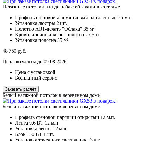
Натяжные потолки в виде неба с облаками в коттедже
Профиль стеновой алюминиевый напиленный
25 м.п.
Установка люстры
2 шт.
Полотно ART-печать "Облака"
35 м²
Криволинейный вырез полотна
25 м.п.
Установка полотна
35 м²
48 750
руб.
Цена актуальна до 09.08.2026
Цена с установкой
Бесплатный сервис
Заказать расчёт
Белый натяжной потолок в деревянном доме
Белый натяжной потолок в деревянном доме
Профиль стеновой парящий открытый
12 м.п.
Лента 9,6 ВТ
12 м.п.
Установка ленты
12 м.п.
Блок 150 ВТ
1 шт.
Установка точечного светильника
3 шт.