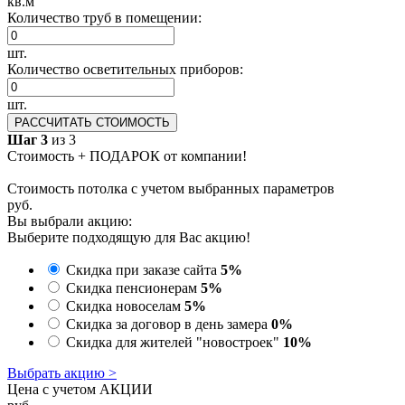
кв.м
Количество труб в помещении:
шт.
Количество осветительных приборов:
шт.
РАССЧИТАТЬ СТОИМОСТЬ
Шаг 3
из 3
Стоимость + ПОДАРОК от компании!
Стоимость потолка с учетом выбранных параметров
руб.
Вы выбрали акцию:
Выберите подходящую для Вас акцию!
Скидка при заказе сайта
5%
Скидка пенсионерам
5%
Скидка новоселам
5%
Скидка за договор в день замера
0%
Скидка для жителей "новостроек"
10%
Выбрать акцию >
Цена с учетом АКЦИИ