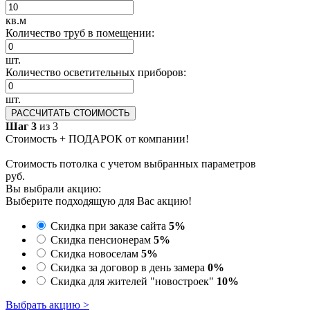
кв.м
Количество труб в помещении:
шт.
Количество осветительных приборов:
шт.
РАССЧИТАТЬ СТОИМОСТЬ
Шаг 3
из 3
Стоимость + ПОДАРОК от компании!
Стоимость потолка с учетом выбранных параметров
руб.
Вы выбрали акцию:
Выберите подходящую для Вас акцию!
Скидка при заказе сайта
5%
Скидка пенсионерам
5%
Скидка новоселам
5%
Скидка за договор в день замера
0%
Скидка для жителей "новостроек"
10%
Выбрать акцию >