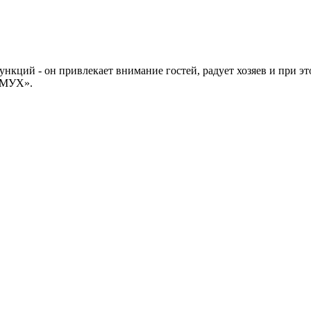
функций - он привлекает внимание гостей, радует хозяев и при 
АМУХ».