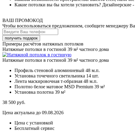
Какие потолки вы бы хотели установить? Дизайнерские -
ВАШ ПРОМОКОД
Чтобы воспользоваться предложением, сообщите менеджеру В
Примеры расчётов натяжных потолков
Натяжные потолки в гостиной 39 м² частного дома
Натяжные потолки в гостиной 39 м² частного дома
Профиль стеновой алюминиевый
48 м.п.
Установка точечного светильника
14 шт.
Лента маскировочная т-образная
48 м.п.
Полотно белое матовое MSD Premium
39 м²
Установка полотна
39 м²
38 500
руб.
Цена актуальна до 09.08.2026
Цена с установкой
Бесплатный сервис