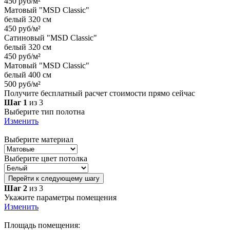
450 руб/м²
Матовый "MSD Classic"
белый 320 см
450 руб/м²
Сатиновый "MSD Classic"
белый 320 см
450 руб/м²
Матовый "MSD Classic"
белый 400 см
500 руб/м²
Получите бесплатный расчет стоимости прямо сейчас
Шаг 1
из 3
Выберите тип полотна
Изменить
Выберите материал
Выберите цвет потолка
Перейти к следующему шагу
Шаг 2
из 3
Укажите параметры помещения
Изменить
Площадь помещения: