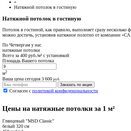
»
Натяжной потолок в гостиную
Натяжной потолок в гостиную
Потолок в гостиной, как правило, выполняет сразу несколько 
можно достичь, установив натяжное полотно от компании «С
По
Четвергам
у нас
натяжные потолки
Всего за
400 руб./м²
с установкой
Площадь Вашего потолка
2
м
Ваша цена сегодня
3 600
руб.
Заказать по акции
Согласен с
политикой конфиденциальности
Цены на
натяжные потолки
за 1 м²
Глянцевый "MSD Classic"
белый 320 см