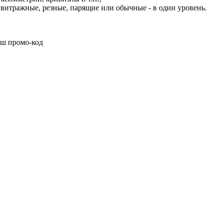
 витражные, резные, парящие или обычные - в один уровень.
аш промо-код