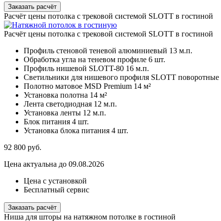
Заказать расчёт
Расчёт цены потолка с трековой системой SLOTT в гостиной
Расчёт цены потолка с трековой системой SLOTT в гостиной
Профиль стеновой теневой алюминиевый
13 м.п.
Обработка угла на теневом профиле
6 шт.
Профиль нишевой SLOTT-80
16 м.п.
Светильники для нишевого профиля SLOTT поворотные
Полотно матовое MSD Premium
14 м²
Установка полотна
14 м²
Лента светодиодная
12 м.п.
Установка ленты
12 м.п.
Блок питания
4 шт.
Установка блока питания
4 шт.
92 800
руб.
Цена актуальна до 09.08.2026
Цена с установкой
Бесплатный сервис
Заказать расчёт
Ниша для шторы на натяжном потолке в гостиной