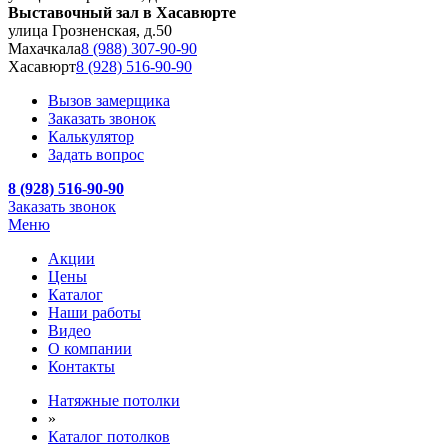
Выставочный зал в Хасавюрте
улица Грозненская, д.50
Махачкала
8 (988) 307-90-90
Хасавюрт
8 (928) 516-90-90
Вызов замерщика
Заказать звонок
Калькулятор
Задать вопрос
8 (928) 516-90-90
Заказать звонок
Меню
Акции
Цены
Каталог
Наши работы
Видео
О компании
Контакты
Натяжные потолки
»
Каталог потолков