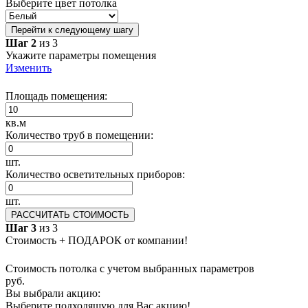
Выберите цвет потолка
Перейти к следующему шагу
Шаг 2
из 3
Укажите параметры помещения
Изменить
Площадь помещения:
кв.м
Количество труб в помещении:
шт.
Количество осветительных приборов:
шт.
РАССЧИТАТЬ СТОИМОСТЬ
Шаг 3
из 3
Стоимость + ПОДАРОК от компании!
Стоимость потолка с учетом выбранных параметров
руб.
Вы выбрали акцию:
Выберите подходящую для Вас акцию!