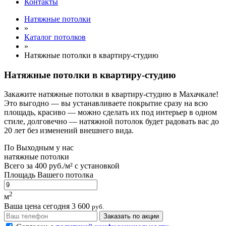
Контакты
Натяжные потолки
»
Каталог потолков
»
Натяжные потолки в квартиру-студию
Натяжные потолки в квартиру-студию
Закажите натяжные потолки в квартиру-студию в Махачкале!
Это выгодно — вы устанавливаете покрытие сразу на всю
площадь, красиво — можно сделать их под интерьер в одном
стиле, долговечно — натяжной потолок будет радовать вас до
20 лет без изменений внешнего вида.
По
Выходным
у нас
натяжные потолки
Всего за
400 руб./м²
с установкой
Площадь Вашего потолка
2
м
Ваша цена сегодня
3 600
руб.
Заказать по акции