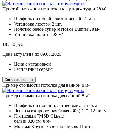
Простой натяжной потолок в квартире-студии 28 м²
Профиль стеновой алюминиевый
31 м.п.
Установка люстры
2 шт.
Полотно белое супер-матовое Lumfer
28 м²
Установка полотна
28 м²
18 350
руб.
Цена актуальна до 09.08.2026
Цена с установкой
Бесплатный сервис
Заказать расчёт
Пример стоимости потолка для ванной 8 м²
Пример стоимости потолка для ванной 8 м²
Профиль стеновой пластиковый:
12 пог.м
Лента маскировочная белая (303) "L":
12 пог.м
Глянцевый "MSD Classic"
белый 320 см:
8 м²
Монтаж Круглых светильников:
11 шт.