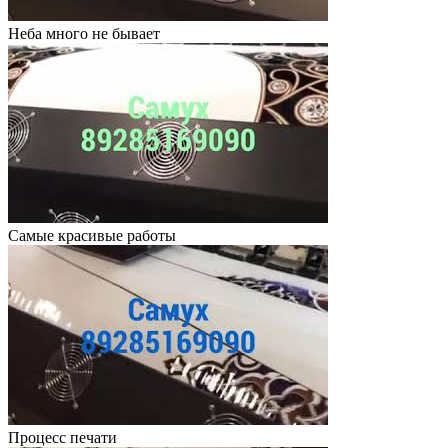
Неба много не бывает
Самые красивые работы
Процесс печати