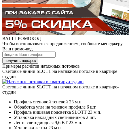
ВАШ ПРОМОКОД
Чтобы воспользоваться предложением, сообщите менеджеру
Ваш промо-код
Примеры расчётов натяжных потолков
Световые линии SLOTT на натяжном потолке в квартире-
студии
Световые линии SLOTT на натяжном потолке в квартире-
студии
Профиль стеновой теневой
23 м.п.
Обработка угла на теневом профиле
6 шт.
Профиль нишевая подсветка SLOTT
23 м.п.
Установка накладных светильников
2 шт.
Лента светодиодная 9,6 ВТ
23 м.п.
Установка ленты
23 м.п.