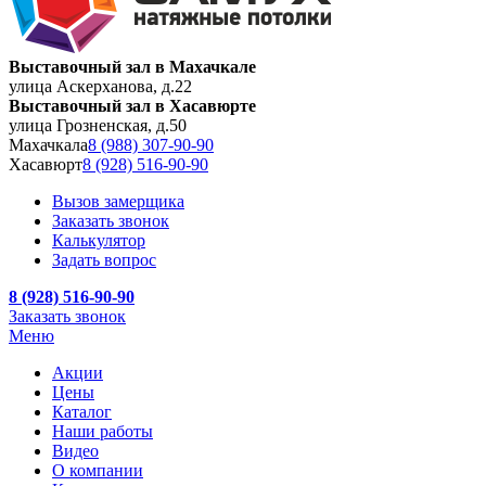
Выставочный зал в Махачкале
улица Аскерханова, д.22
Выставочный зал в Хасавюрте
улица Грозненская, д.50
Махачкала
8 (988) 307-90-90
Хасавюрт
8 (928) 516-90-90
Вызов замерщика
Заказать звонок
Калькулятор
Задать вопрос
8 (928) 516-90-90
Заказать звонок
Меню
Акции
Цены
Каталог
Наши работы
Видео
О компании