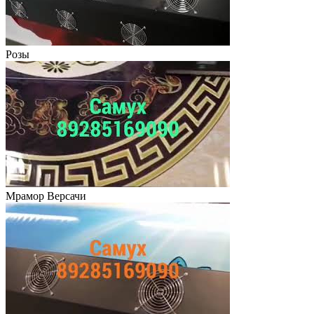
Розы
Мрамор Версачи