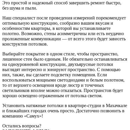
Это простой и надежный способ завершить ремонт быстро,
без шума и пыли.
Наш специалист после проведения измерений порекомендует
оптимальную конструкцию, сообразно вашим вкусам и
особенностям квартиры, в которой вы устанавливаете
полотно. Возможно, стены асимметричны или есть неудачно
проложенные коммуникации — от всего этого будет зависеть
конструктив потолков.
Выбирайте покрытие в одном стиле, чтобы пространство,
лишенное стен было единым. Не обязательно останавливаться
на одноуровневой конструкции, двухъярусные потолки
выглядят интересно и зонируют пространство. С помощью
них, также, вы сделаете подсветку помещения. Если
воспользоваться мощными светодиодами и белым полотном,
то от верхнего освещения вроде люстр и точечных
светильников вполне можно отказаться. Пространстов будет
хорошо освещено отраженным от потолка светом.
Установить натяжные потолки в квартире-студии в Махачкале
и ближайших городах очень просто. Достаточно позвонить в
компанию «Самух»!
Остались вопросы?