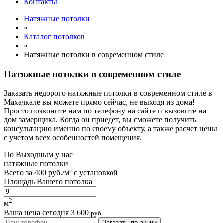
Контакты
Натяжные потолки
»
Каталог потолков
»
Натяжные потолки в современном стиле
Натяжные потолки в современном стиле
Заказать недорого натяжные потолки в современном стиле в
Махачкале вы можете прямо сейчас, не выходя из дома!
Просто позвоните нам по телефону на сайте и вызовите на
дом замерщика. Когда он приедет, вы сможете получить
консультацию именно по своему объекту, а также расчет цены
с учетом всех особенностей помещения.
По
Выходным
у нас
натяжные потолки
Всего за
400 руб./м²
с установкой
Площадь Вашего потолка
2
м
Ваша цена сегодня
3 600
руб.
Заказать по акции