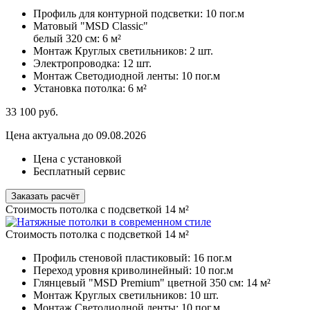
Профиль для контурной подсветки:
10 пог.м
Матовый "MSD Classic"
белый 320 см:
6 м²
Монтаж Круглых светильников:
2 шт.
Электропроводка:
12 шт.
Монтаж Светодиодной ленты:
10 пог.м
Установка потолка:
6 м²
33 100
руб.
Цена актуальна до 09.08.2026
Цена с установкой
Бесплатный сервис
Заказать расчёт
Стоимость потолка с подсветкой 14 м²
Стоимость потолка с подсветкой 14 м²
Профиль стеновой пластиковый:
16 пог.м
Переход уровня криволинейный:
10 пог.м
Глянцевый "MSD Premium" цветной 350 см:
14 м²
Монтаж Круглых светильников:
10 шт.
Монтаж Светодиодной ленты:
10 пог.м