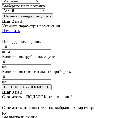
Выберите цвет потолка
Перейти к следующему шагу
Шаг 2
из 3
Укажите параметры помещения
Изменить
Площадь помещения:
кв.м
Количество труб в помещении:
шт.
Количество осветительных приборов:
шт.
РАССЧИТАТЬ СТОИМОСТЬ
Шаг 3
из 3
Стоимость + ПОДАРОК от компании!
Стоимость потолка с учетом выбранных параметров
руб.
Вы выбрали акцию: