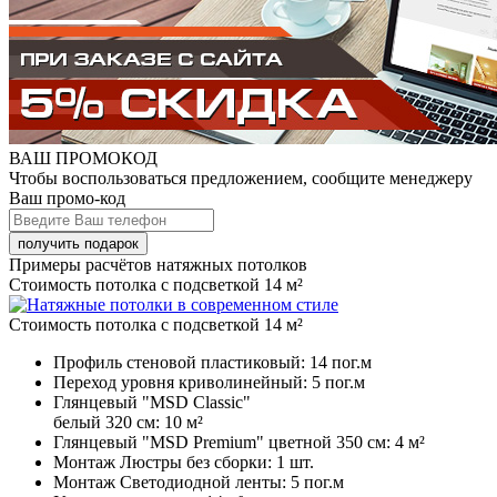
ВАШ ПРОМОКОД
Чтобы воспользоваться предложением, сообщите менеджеру
Ваш промо-код
Примеры расчётов натяжных потолков
Стоимость потолка с подсветкой 14 м²
Стоимость потолка с подсветкой 14 м²
Профиль стеновой пластиковый:
14 пог.м
Переход уровня криволинейный:
5 пог.м
Глянцевый "MSD Classic"
белый 320 см:
10 м²
Глянцевый "MSD Premium" цветной 350 см:
4 м²
Монтаж Люстры без сборки:
1 шт.
Монтаж Светодиодной ленты:
5 пог.м