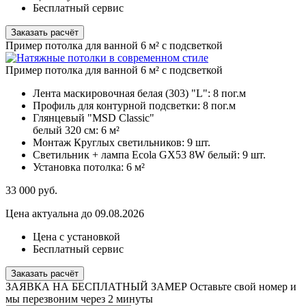
Бесплатный сервис
Заказать расчёт
Пример потолка для ванной 6 м² с подсветкой
Пример потолка для ванной 6 м² с подсветкой
Лента маскировочная белая (303) "L":
8 пог.м
Профиль для контурной подсветки:
8 пог.м
Глянцевый "MSD Classic"
белый 320 см:
6 м²
Монтаж Круглых светильников:
9 шт.
Светильник + лампа Ecola GX53 8W белый:
9 шт.
Установка потолка:
6 м²
33 000
руб.
Цена актуальна до 09.08.2026
Цена с установкой
Бесплатный сервис
Заказать расчёт
ЗАЯВКА НА БЕСПЛАТНЫЙ ЗАМЕР
Оставьте свой номер и
мы перезвоним через 2 минуты