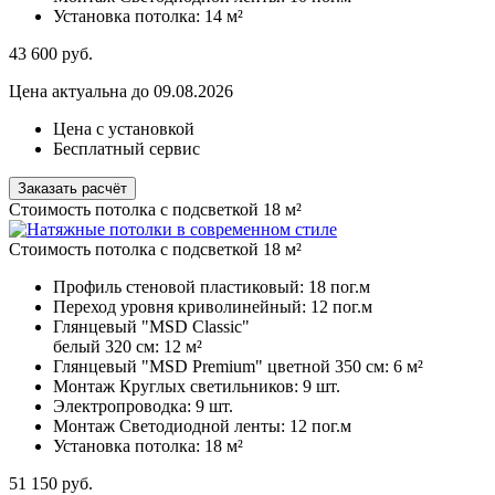
Установка потолка:
14 м²
43 600
руб.
Цена актуальна до 09.08.2026
Цена с установкой
Бесплатный сервис
Заказать расчёт
Стоимость потолка с подсветкой 18 м²
Стоимость потолка с подсветкой 18 м²
Профиль стеновой пластиковый:
18 пог.м
Переход уровня криволинейный:
12 пог.м
Глянцевый "MSD Classic"
белый 320 см:
12 м²
Глянцевый "MSD Premium" цветной 350 см:
6 м²
Монтаж Круглых светильников:
9 шт.
Электропроводка:
9 шт.
Монтаж Светодиодной ленты:
12 пог.м
Установка потолка:
18 м²
51 150
руб.