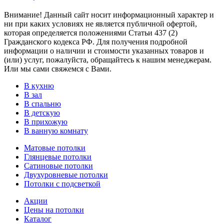
Внимание! Данный сайт носит информационный характер и
ни при каких условиях не является публичной офертой,
которая определяется положениями Статьи 437 (2)
Гражданского кодекса РФ. Для получения подробной
информации о наличии и стоимости указанных товаров и
(или) услуг, пожалуйста, обращайтесь к нашим менеджерам.
Или мы сами свяжемся с Вами.
В кухню
В зал
В спальню
В детскую
В прихожую
В ванную комнату
Матовые потолки
Глянцевые потолки
Сатиновые потолки
Двухуровневые потолки
Потолки с подсветкой
Акции
Цены на потолки
Каталог