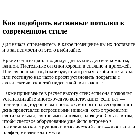
Как подобрать натяжные потолки в
современном стиле
Для начала определитесь, в какое помещение вы их поставите
и в зависимости от этого выбирайте.
Яркие сочные цвета подойдут для кухни, детской комнаты,
ванной. Пастельные оттенки хороши в спальне и прихожей.
Приглушенные, глубокие будут смотреться в кабинете, а в зал
или гостиную нас часто просят установить покрытия с
фотопечатью, скрытой подсветкой, витражные.
Также принимайте в расчет высоту стен: если она позволяет,
устанавливайте многоярусную конструкцию, если нет —
подойдет одноуровневый потолок, который на сегодняшний
день представлен встроенными нишами, есть с трековыми
светильниками, световыми линиями, парящий. Смысл в том,
чтобы световое оборудование уже было встроено в
потолочную конструкцию и классический свет — люстра или
плафон, не занимали места.