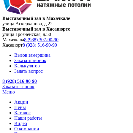
Выставочный зал в Махачкале
улица Аскерханова, д.22
Выставочный зал в Хасавюрте
улица Грозненская, д.50
Махачкала
8 (988) 307-90-90
Хасавюрт
8 (928) 516-90-90
Вызов замерщика
Заказать звонок
Калькулятор
Задать вопрос
8 (928) 516-90-90
Заказать звонок
Меню
Акции
Цены
Каталог
Наши работы
Видео
О компании